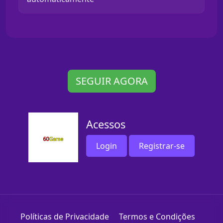
SEGUIR AGORA
Acessos
Login
Registrar-se
Políticas de Privacidade
Termos e Condições