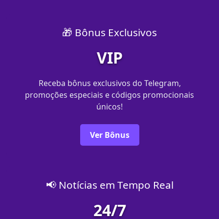
🎁 Bônus Exclusivos
VIP
Receba bônus exclusivos do Telegram,
promoções especiais e códigos promocionais
únicos!
Ver Bônus
📢 Notícias em Tempo Real
24/7