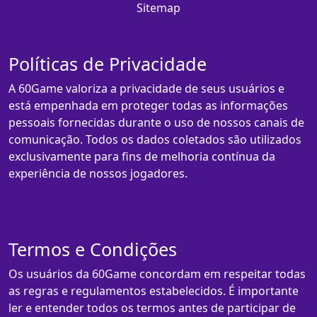
Sitemap
Políticas de Privacidade
A 60Game valoriza a privacidade de seus usuários e
está empenhada em proteger todas as informações
pessoais fornecidas durante o uso de nossos canais de
comunicação. Todos os dados coletados são utilizados
exclusivamente para fins de melhoria contínua da
experiência de nossos jogadores.
Termos e Condições
Os usuários da 60Game concordam em respeitar todas
as regras e regulamentos estabelecidos. É importante
ler e entender todos os termos antes de participar de