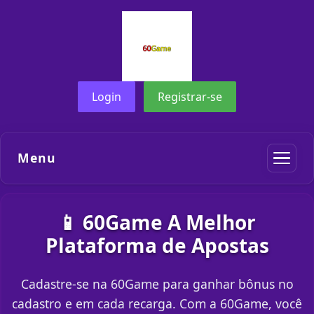
Login
Registrar-se
Menu
📱 60Game A Melhor
Plataforma de Apostas
Cadastre-se na 60Game para ganhar bônus no
cadastro e em cada recarga. Com a 60Game, você