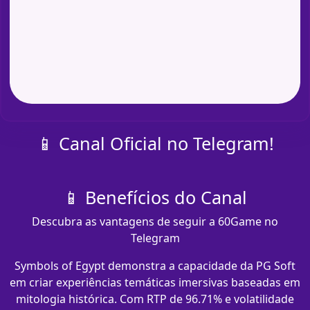
📱 Canal Oficial no Telegram!
📱 Benefícios do Canal
Descubra as vantagens de seguir a 60Game no
Telegram
Symbols of Egypt demonstra a capacidade da PG Soft
em criar experiências temáticas imersivas baseadas em
mitologia histórica. Com RTP de 96.71% e volatilidade