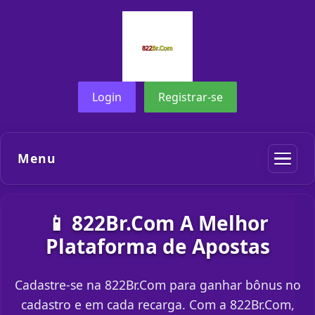
Login
Registrar-se
Menu
📱 822Br.Com A Melhor
Plataforma de Apostas
Cadastre-se na 822Br.Com para ganhar bônus no
cadastro e em cada recarga. Com a 822Br.Com,