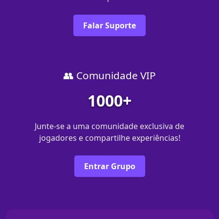
Falar Suporte
👥 Comunidade VIP
1000+
Junte-se a uma comunidade exclusiva de
jogadores e compartilhe experiências!
Entrar Grupo