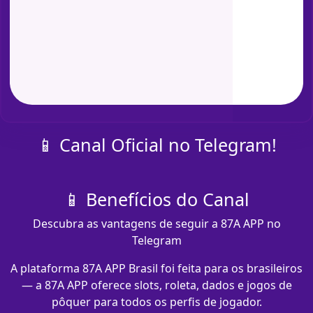
📱 Canal Oficial no Telegram!
📱 Benefícios do Canal
Descubra as vantagens de seguir a 87A APP no
Telegram
A plataforma 87A APP Brasil foi feita para os brasileiros
— a 87A APP oferece slots, roleta, dados e jogos de
pôquer para todos os perfis de jogador.