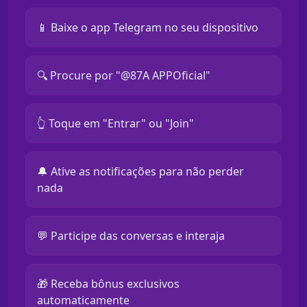
📱 Baixe o app Telegram no seu dispositivo
🔍 Procure por "@87A APPOficial"
👆 Toque em "Entrar" ou "Join"
🔔 Ative as notificações para não perder
nada
💬 Participe das conversas e interaja
🎁 Receba bônus exclusivos
automaticamente