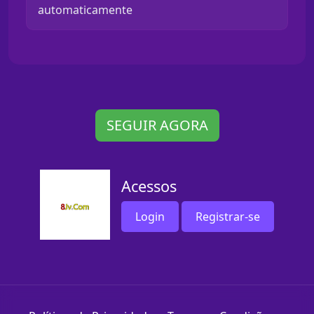
automaticamente
SEGUIR AGORA
Acessos
Login
Registrar-se