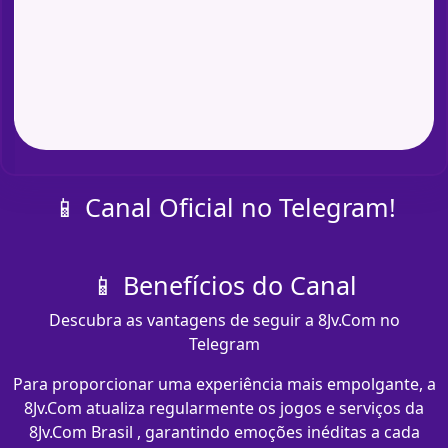
📱 Canal Oficial no Telegram!
📱 Benefícios do Canal
Descubra as vantagens de seguir a 8Jv.Com no
Telegram
Para proporcionar uma experiência mais empolgante, a
8Jv.Com atualiza regularmente os jogos e serviços da
8Jv.Com Brasil , garantindo emoções inéditas a cada