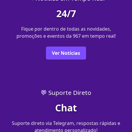
24/7
Fique por dentro de todas as novidades,
promoções e eventos da 967 em tempo real!
Ver Notícias
💬 Suporte Direto
Chat
Suporte direto via Telegram, respostas rápidas e
atendimento personalizado!