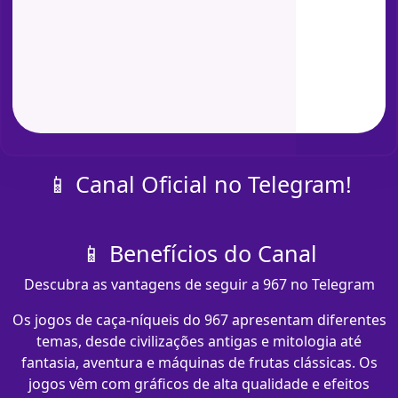
📱 Canal Oficial no Telegram!
📱 Benefícios do Canal
Descubra as vantagens de seguir a 967 no Telegram
Os jogos de caça-níqueis do 967 apresentam diferentes
temas, desde civilizações antigas e mitologia até
fantasia, aventura e máquinas de frutas clássicas. Os
jogos vêm com gráficos de alta qualidade e efeitos