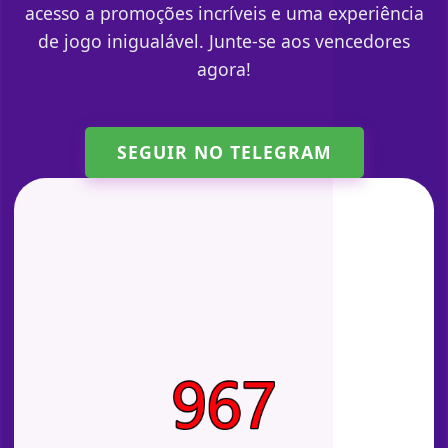
acesso a promoções incríveis e uma experiência
de jogo inigualável. Junte-se aos vencedores
agora!
SEGUIR NO TELEGRAM